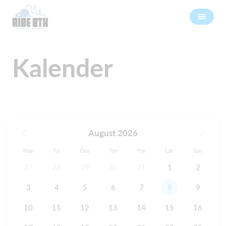
Kalender
August 2026
Man
Tir
Ons
Tor
Fre
Lør
Søn
27
28
29
30
31
1
2
3
4
5
6
7
8
9
10
11
12
13
14
15
16